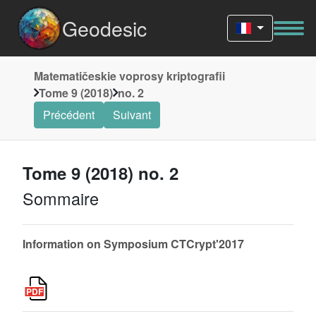
Geodesic
Matematičeskie voprosy kriptografii
Tome 9 (2018)
no. 2
Précédent
Suivant
Tome 9 (2018) no. 2
Sommaire
Information on Symposium CTCrypt'2017