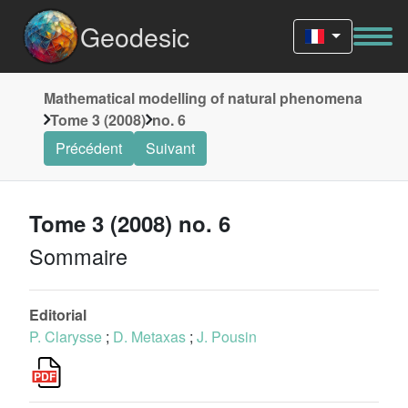
Geodesic
Mathematical modelling of natural phenomena
Tome 3 (2008)
no. 6
Précédent
Suivant
Tome 3 (2008) no. 6
Sommaire
Editorial
P. Clarysse
;
D. Metaxas
;
J. Pousin