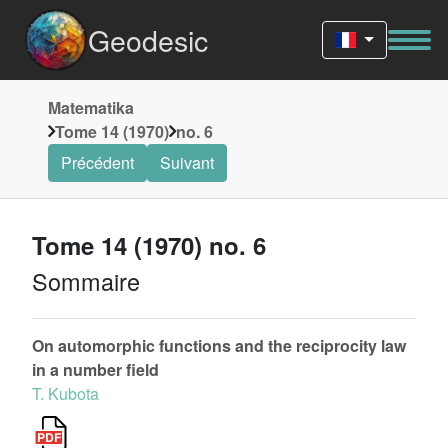
Geodesic
Matematika
Tome 14 (1970)
no. 6
Précédent
Suivant
Tome 14 (1970) no. 6
Sommaire
On automorphic functions and the reciprocity law
in a number field
T. Kubota