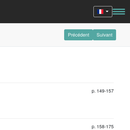
Précédent
Suivant
p. 149-157
p. 158-175