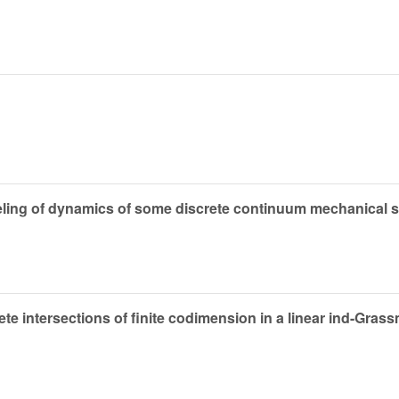
odeling of dynamics of some discrete continuum mechanical 
ete intersections of finite codimension in a linear ind-Gra