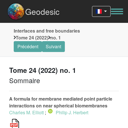
Geodesic
Interfaces and free boundaries
Tome 24 (2022)
no. 1
Précédent
Suivant
Tome 24 (2022) no. 1
Sommaire
A formula for membrane mediated point particle
interactions on near spherical biomembranes
Charles M. Elliott
;
Philip J. Herbert