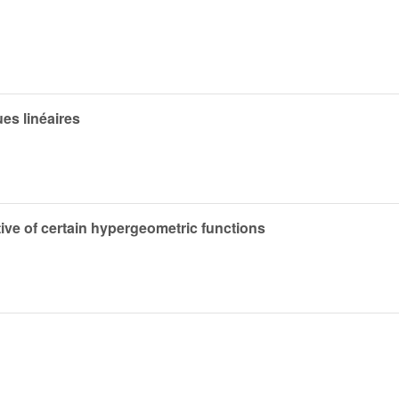
ues linéaires
tive of certain hypergeometric functions