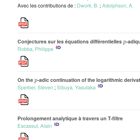
Avec les contributions de :
Dwork, B.
;
Adolphson, A.
p
Conjectures sur les équations différentielles
-adiq
Robba, Philippe
p
On the
-adic continuation of the logarithmic deriva
Sperber, Steven
;
Sibuya, Yasutaka
Prolongement analytique à travers un T-filtre
Escassut, Alain