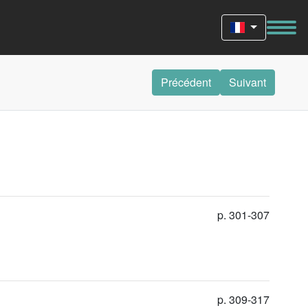
Précédent
Suivant
p. 301-307
p. 309-317