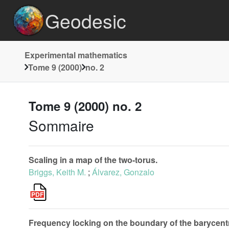
Geodesic
Experimental mathematics
Tome 9 (2000)
no. 2
Tome 9 (2000) no. 2
Sommaire
Scaling in a map of the two-torus.
Briggs, Keith M.
;
Álvarez, Gonzalo
Frequency locking on the boundary of the barycentr