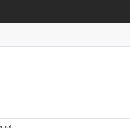
e set.