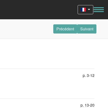
Précédent
Suivant
p. 3-12
p. 13-20