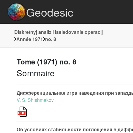
Geodesic
Diskretnyj analiz i issledovanie operacij
Année 1971
no. 8
Tome (1971) no. 8
Sommaire
Дифференциальная игра наведения при запазды
V. S. Shishmakov
Об условиях стабильности поглощения в диффе