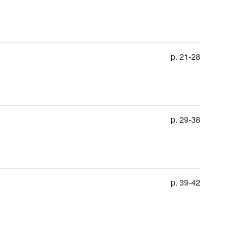
p. 21-28
p. 29-38
p. 39-42