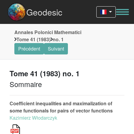
Geodesic
Annales Polonici Mathematici
Tome 41 (1983)
no. 1
Précédent
Suivant
Tome 41 (1983) no. 1
Sommaire
Coefficient inequalities and maximalization of
some functionals for pairs of vector functions
Kazimierz Włodarczyk