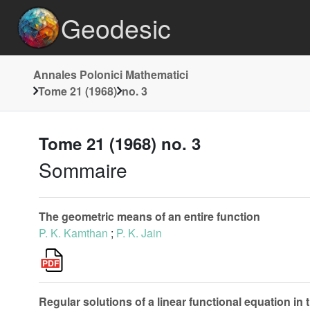
Geodesic
Annales Polonici Mathematici
Tome 21 (1968)
no. 3
Tome 21 (1968) no. 3
Sommaire
The geometric means of an entire function
P. K. Kamthan
;
P. K. Jain
Regular solutions of a linear functional equation in