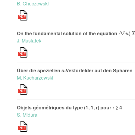
B. Choczewski
∆
p
u
(
X
On the fundamental solution of the equation
J. Musiałek
Über die speziellen s-Vektorfelder auf den Sphären
M. Kucharzewski
Objets géométriques du type (1, 1, r) pour r ≥ 4
S. Midura