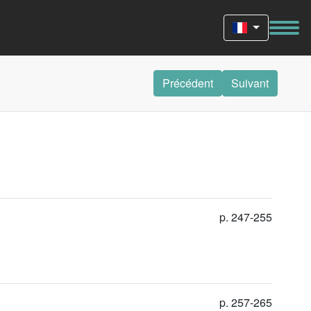
Précédent
Suivant
p. 247-255
p. 257-265