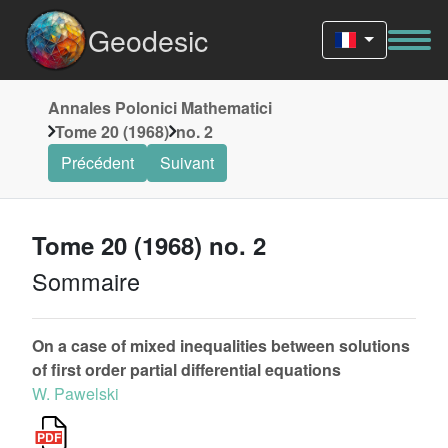
Geodesic
Annales Polonici Mathematici
Tome 20 (1968)
no. 2
Précédent
Suivant
Tome 20 (1968) no. 2
Sommaire
On a case of mixed inequalities between solutions
of first order partial differential equations
W. Pawelski