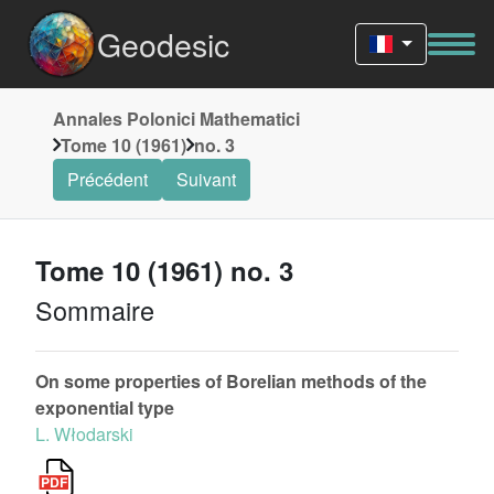
Geodesic
Annales Polonici Mathematici
Tome 10 (1961)
no. 3
Précédent
Suivant
Tome 10 (1961) no. 3
Sommaire
On some properties of Borelian methods of the
exponential type
L. Włodarski