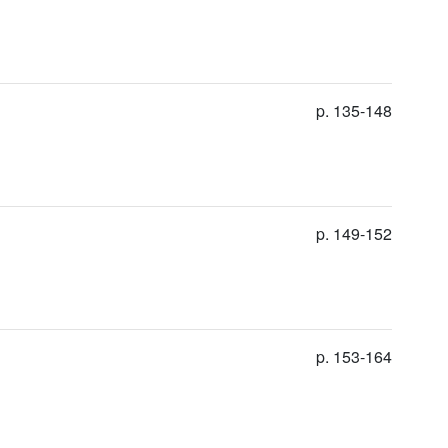
p. 135-148
p. 149-152
p. 153-164