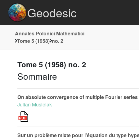
Geodesic
Annales Polonici Mathematici
Tome 5 (1958)
no. 2
Tome 5 (1958) no. 2
Sommaire
On absolute convergence of multiple Fourier series
Julian Musielak
Sur un problème mixte pour l'équation du type hyp