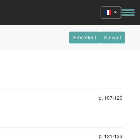
Précédent
Suivant
p. 107-120
p. 121-133