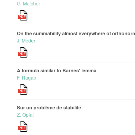
G. Majcher
On the summability almost everywhere of orthonorm
J. Meder
A formula similar to Barnes' lemma
F. Ragab
Sur un problème de stabilité
Z. Opial