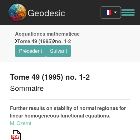
Geodesic
Aequationes mathematicae
Tome 49 (1995)
no. 1-2
Précédent
Suivant
Tome 49 (1995) no. 1-2
Sommaire
Further results on stability of normal regionas for
linear homogeneous functional equations.
M. Czerni