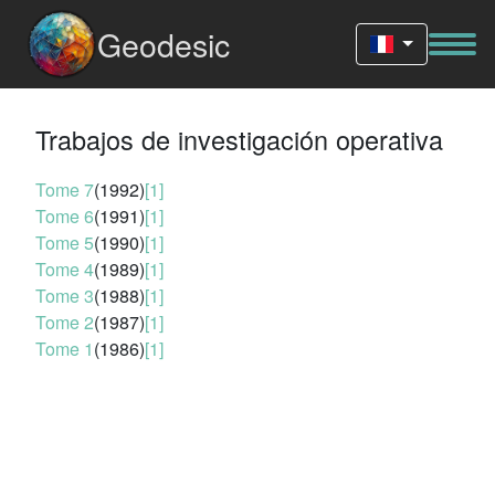
Geodesic
Trabajos de investigación operativa
Tome 7
(1992)
[1]
Tome 6
(1991)
[1]
Tome 5
(1990)
[1]
Tome 4
(1989)
[1]
Tome 3
(1988)
[1]
Tome 2
(1987)
[1]
Tome 1
(1986)
[1]