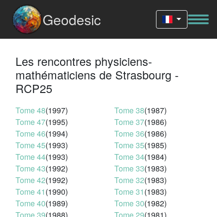
Geodesic
Les rencontres physiciens-
mathématiciens de Strasbourg -
RCP25
Tome 48
(1997)
Tome 38
(1987)
Tome 47
(1995)
Tome 37
(1986)
Tome 46
(1994)
Tome 36
(1986)
Tome 45
(1993)
Tome 35
(1985)
Tome 44
(1993)
Tome 34
(1984)
Tome 43
(1992)
Tome 33
(1983)
Tome 42
(1992)
Tome 32
(1983)
Tome 41
(1990)
Tome 31
(1983)
Tome 40
(1989)
Tome 30
(1982)
Tome 39
(1988)
Tome 29
(1981)