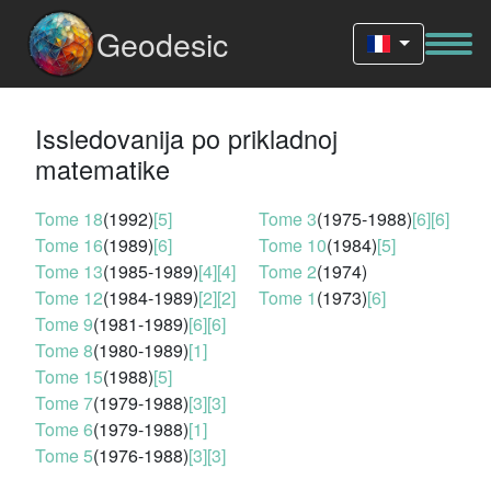
Geodesic
Issledovanija po prikladnoj
matematike
Tome 18
(1992)
[5]
Tome 3
(1975-1988)
[6]
[6]
Tome 16
(1989)
[6]
Tome 10
(1984)
[5]
Tome 13
(1985-1989)
[4]
[4]
Tome 2
(1974)
Tome 12
(1984-1989)
[2]
[2]
Tome 1
(1973)
[6]
Tome 9
(1981-1989)
[6]
[6]
Tome 8
(1980-1989)
[1]
Tome 15
(1988)
[5]
Tome 7
(1979-1988)
[3]
[3]
Tome 6
(1979-1988)
[1]
Tome 5
(1976-1988)
[3]
[3]