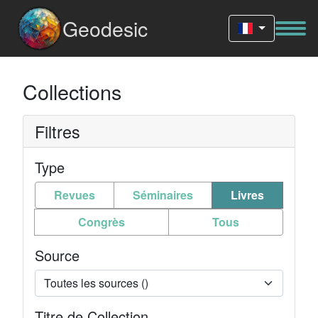
Geodesic
Collections
Filtres
Type
Revues
Séminaires
Livres
Congrès
Tous
Source
Titre de Collection