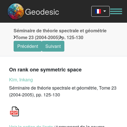
Geodesic
Séminaire de théorie spectrale et géométrie
Tome 23 (2004-2005)
p. 125-130
Précédent
Suivant
On rank one symmetric space
Kim, Inkang
Séminaire de théorie spectrale et géométrie, Tome 23
(2004-2005), pp. 125-130
Voir la notice de l'acte
provenant de la source