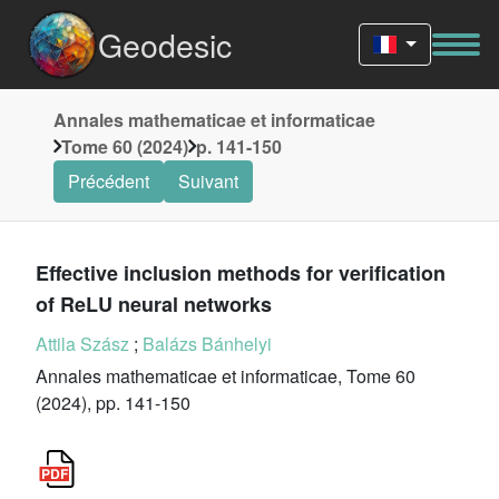
Geodesic
Annales mathematicae et informaticae
Tome 60 (2024)
p. 141-150
Précédent
Suivant
Effective inclusion methods for verification
of ReLU neural networks
Attila Szász
;
Balázs Bánhelyi
Annales mathematicae et informaticae, Tome 60
(2024), pp. 141-150