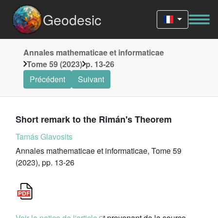
Geodesic
Annales mathematicae et informaticae
Tome 59 (2023)
p. 13-26
Précédent
Suivant
Short remark to the Rimán's Theorem
Tamás Glavosits
Annales mathematicae et informaticae, Tome 59
(2023), pp. 13-26
Voir la notice de l'article
provenant de la source