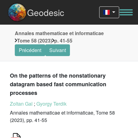
Geodesic
Annales mathematicae et informaticae
Tome 58 (2023)
p. 41-55
Précédent
Suivant
On the patterns of the nonstationary
datagram based fast communication
processes
Zoltan Gal
;
Gyorgy Terdik
Annales mathematicae et informaticae, Tome 58
(2023), pp. 41-55