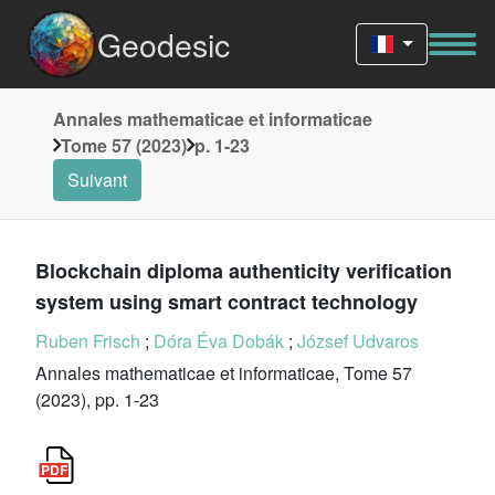
Geodesic
Annales mathematicae et informaticae
Tome 57 (2023)
p. 1-23
Suivant
Blockchain diploma authenticity verification
system using smart contract technology
Ruben Frisch
;
Dóra Éva Dobák
;
József Udvaros
Annales mathematicae et informaticae, Tome 57
(2023), pp. 1-23