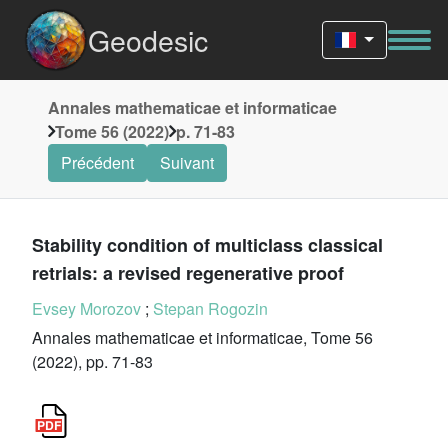
Geodesic
Annales mathematicae et informaticae
Tome 56 (2022)
p. 71-83
Précédent
Suivant
Stability condition of multiclass classical
retrials: a revised regenerative proof
Evsey Morozov
;
Stepan Rogozin
Annales mathematicae et informaticae, Tome 56
(2022), pp. 71-83