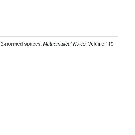
n 2-normed spaces
, Mathematical Notes
, Volume 119