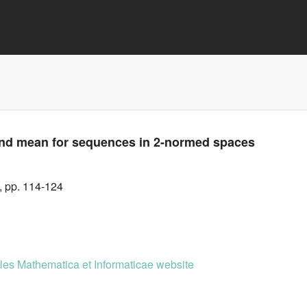
und mean for sequences in 2-normed spaces
, pp. 114-124
es Mathematica et Informaticae website