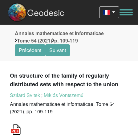
Geodesic
Annales mathematicae et informaticae
Tome 54 (2021)
p. 109-119
Précédent
Suivant
On structure of the family of regularly
distributed sets with respect to the union
Szilárd Svitek
;
Miklós Vontszemű
Annales mathematicae et informaticae, Tome 54
(2021), pp. 109-119