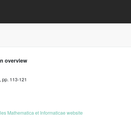
an overview
, pp. 113-121
es Mathematica et Informaticae website