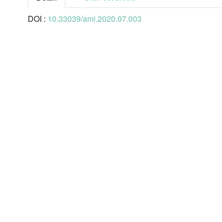
DOI :
10.33039/ami.2020.07.003