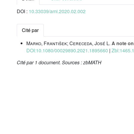
DOI :
10.33039/ami.2020.02.002
Cité par
Marko, František; Cereceda, José L.
A note on
DOI:10.1080/00029890.2021.1895660
|
Zbl:1465.
Cité par
1 document.
Sources :
zbMATH