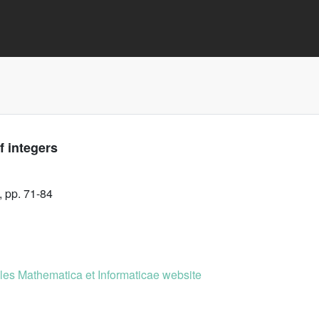
f integers
, pp. 71-84
es Mathematica et Informaticae website