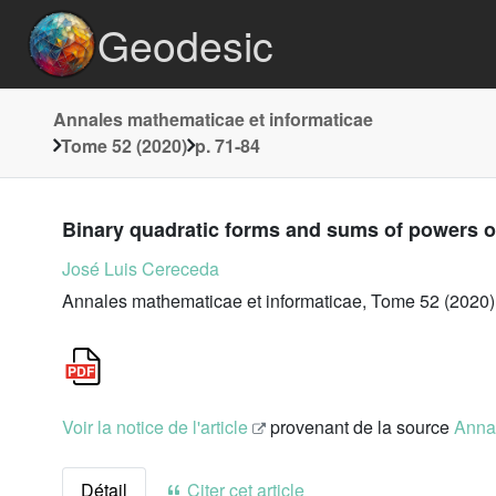
Geodesic
Annales mathematicae et informaticae
Tome 52 (2020)
p. 71-84
Binary quadratic forms and sums of powers o
José Luis Cereceda
Annales mathematicae et informaticae, Tome 52 (2020)
Voir la notice de l'article
provenant de la source
Annal
Détail
Citer cet article