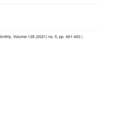
onthly
, Volume 128
(2021) no. 5, pp. 461-463 |