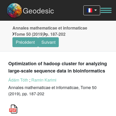
Geodesic
Annales mathematicae et informaticae
Tome 50 (2019)
p. 187-202
Précédent
Suivant
Optimization of hadoop cluster for analyzing
large-scale sequence data in bioinformatics
Ádám Tóth
;
Ramin Karimi
Annales mathematicae et informaticae, Tome 50
(2019), pp. 187-202