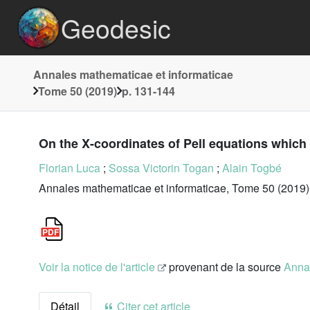
Geodesic
Annales mathematicae et informaticae
Tome 50 (2019)
p. 131-144
On the X-coordinates of Pell equations which a
Florian Luca
;
Sossa Victorin Togan
;
Alain Togbé
Annales mathematicae et informaticae, Tome 50 (2019)
Voir la notice de l'article
provenant de la source
Annal
Détail
Citer cet article