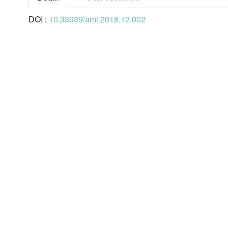
DOI :
10.33039/ami.2018.12.002