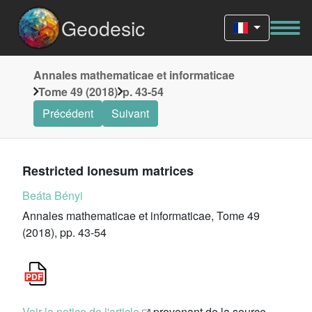
Geodesic
Annales mathematicae et informaticae
Tome 49 (2018)
p. 43-54
Précédent
Suivant
Restricted lonesum matrices
Beáta Bényi
Annales mathematicae et informaticae, Tome 49
(2018), pp. 43-54
Voir la notice de l'article
provenant de la source